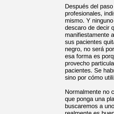
Después del paso 
profesionales, ind
mismo. Y ninguno 
descaro de decir q
manifiestamente a
sus pacientes qui
negro, no será por
esa forma es porqu
provecho particula
pacientes. Se hab
sino por cómo util
Normalmente no co
que ponga una pla
buscaremos a uno
realmente es bueno