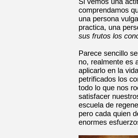
Si vemos una acti
comprendamos que 
una persona vulgar
practica, una per
sus frutos los con
Parece sencillo s
no, realmente es a
aplicarlo en la vi
petrificados los 
todo lo que nos r
satisfacer nuestr
escuela de regene
pero cada quien d
enormes esfuerzos