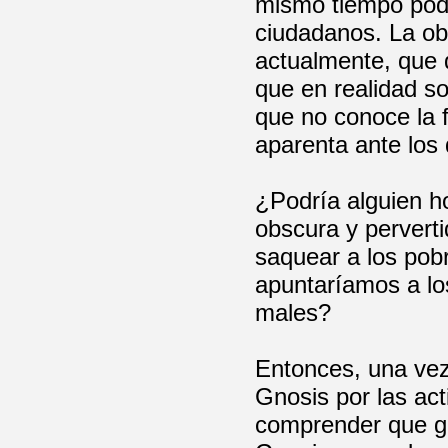
mismo tiempo pode
ciudadanos. La obr
actualmente, que 
que en realidad so
que no conoce la 
aparenta ante los
¿Podría alguien ho
obscura y perverti
saquear a los pob
apuntaríamos a lo
males?
Entonces, una ve
Gnosis por las act
comprender que gn