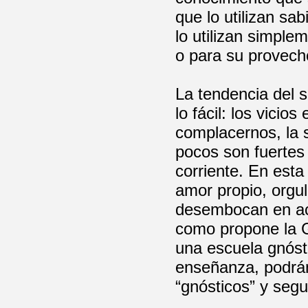
que lo utilizan sa
lo utilizan simple
o para su provech
La tendencia del s
lo fácil: los vici
complacernos, la 
pocos son fuertes 
corriente. En est
amor propio, orgul
desembocan en act
como propone la G
una escuela gnósti
enseñanza, podrá
“gnósticos” y seg