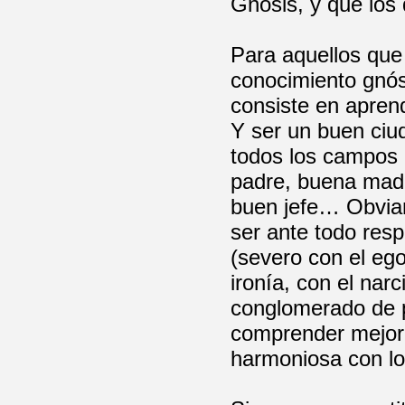
Gnosis, y que los
Para aquellos que
conocimiento gnós
consiste en apren
Y ser un buen ciu
todos los campos 
padre, buena madr
buen jefe… Obviam
ser ante todo res
(severo con el ego
ironía, con el nar
conglomerado de p
comprender mejor 
harmoniosa con l