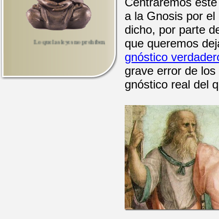
Centraremos este 
a la Gnosis por e
dicho, por parte d
que queremos deja
Lo que las leyes no prohíben, puede prohibirlo la honestidad. Séneca.
gnóstico verdader
grave error de los 
gnóstico real del 