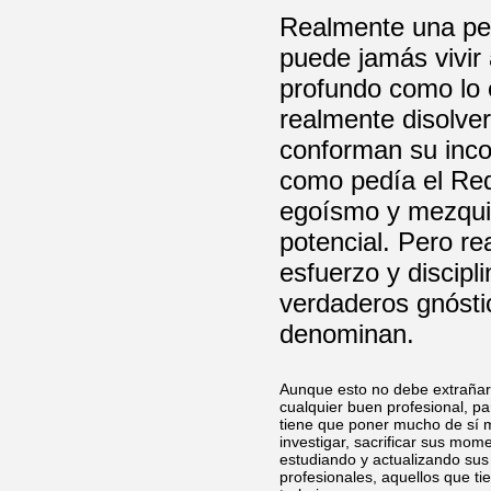
Realmente una per
puede jamás vivir 
profundo como lo 
realmente disolve
conforman su inco
como pedía el Red
egoísmo y mezquin
potencial. Pero r
esfuerzo y discip
verdaderos gnóstic
denominan.
Aunque esto no debe extrañarn
cualquier buen profesional, p
tiene que poner mucho de sí m
investigar, sacrificar sus mom
estudiando y actualizando sus
profesionales, aquellos que t