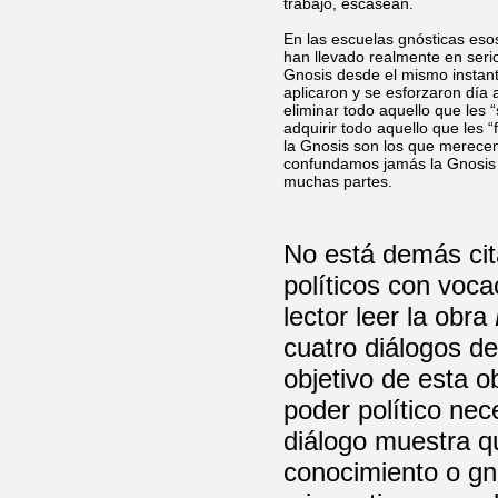
trabajo, escasean.
En las escuelas gnósticas eso
han llevado realmente en seri
Gnosis desde el mismo instante
aplicaron y se esforzaron día a
eliminar todo aquello que les 
adquirir todo aquello que les 
la Gnosis son los que merecen
confundamos jamás la Gnosis c
muchas partes.
No está demás cit
políticos con voc
lector leer la obra
cuatro diálogos de
objetivo de esta o
poder político nec
diálogo muestra q
conocimiento o gno