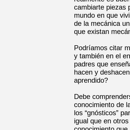
cambiarte piezas 
mundo en que vivi
de la mecánica una
que existan mecán
Podríamos citar m
y también en el e
padres que enseña
hacen y deshacen 
aprendido?
Debe comprenders
conocimiento de l
los “gnósticos” pa
igual que en otros
conocimiento que 