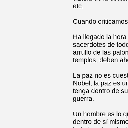
etc.
Cuando criticamos 
Ha llegado la hora
sacerdotes de todo
arrullo de las pal
templos, deben aho
La paz no es cues
Nobel, la paz es 
tenga dentro de su
guerra.
Un hombre es lo qu
dentro de sí mismo