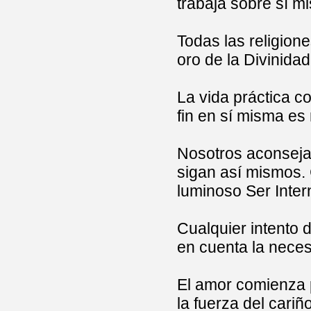
trabaja sobre sí m
Todas las religion
oro de la Divinidad
La vida práctica c
fin en sí misma es
Nosotros aconsejam
sigan así mismos. 
luminoso Ser Intern
Cualquier intento d
en cuenta la neces
El amor comienza p
la fuerza del cariñ