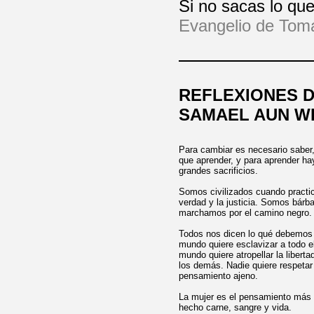
Si no sacas lo que
Evangelio de Tom
REFLEXIONES 
SAMAEL AUN W
Para cambiar es necesario saber
que aprender, y para aprender ha
grandes sacrificios.
Somos civilizados cuando practic
verdad y la justicia. Somos bárb
marchamos por el camino negro.
Todos nos dicen lo qué debemos 
mundo quiere esclavizar a todo e
mundo quiere atropellar la liberta
los demás. Nadie quiere respetar l
pensamiento ajeno.
La mujer es el pensamiento más b
hecho carne, sangre y vida.