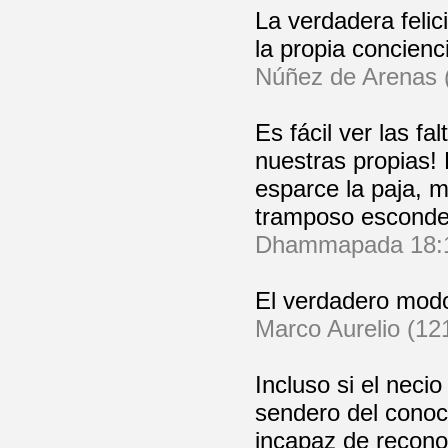
La verdadera feli
la propia concienci
Núñez de Arenas (
Es fácil ver las fa
nuestras propias! 
esparce la paja, 
tramposo esconde
Dhammapada 18:
El verdadero modo
Marco Aurelio (12
Incluso si el necio
sendero del conoc
incapaz de recono