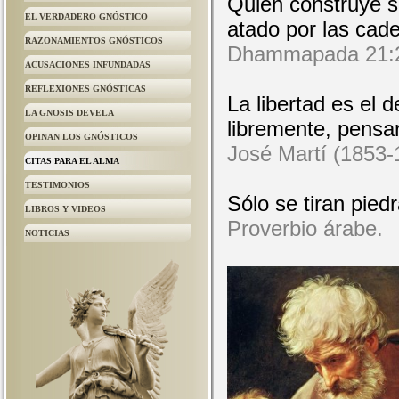
Quien construye su
EL VERDADERO GNÓSTICO
atado por las cade
RAZONAMIENTOS GNÓSTICOS
Dhammapada 21:
ACUSACIONES INFUNDADAS
REFLEXIONES GNÓSTICAS
La libertad es el 
LA GNOSIS DEVELA
libremente, pensar
OPINAN LOS GNÓSTICOS
José Martí (1853-1
CITAS PARA EL ALMA
TESTIMONIOS
Sólo se tiran pied
LIBROS Y VIDEOS
Proverbio árabe.
NOTICIAS