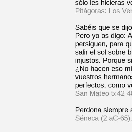
sólo les hicieras
Pitágoras: Los Ver
Sabéis que se dijo
Pero yo os digo: 
persiguen, para qu
salir el sol sobre
injustos. Porque 
¿No hacen eso mis
vuestros hermanos
perfectos, como vu
San Mateo 5:42-4
Perdona siempre a
Séneca (2 aC-65). 