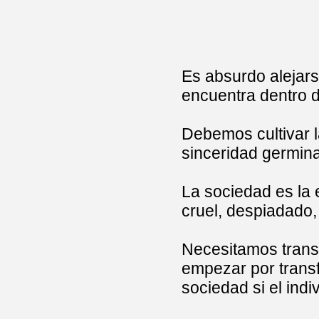
Es absurdo alejars
encuentra dentro d
Debemos cultivar l
sinceridad germinan
La sociedad es la e
cruel, despiadado, 
Necesitamos transf
empezar por transf
sociedad si el ind