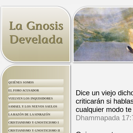
QUIÉNES SOMOS
EL FORO ACUSADOR
Dice un viejo dicho
VUELVEN LOS INQUISIDORES
criticarán si habl
SAMAEL Y LOS NUEVOS SAULOS
cualquier modo te 
LA RAZÓN DE LA SINRAZÓN
Dhammapada 17:7 
CRISTIANISMO Y GNOSTICISMO I
CRISTIANISMO Y GNOSTICISMO II