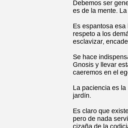
Debemos ser gene
es de la mente. La
Es espantosa esa h
respeto a los demás
esclavizar, encade
Se hace indispensa
Gnosis y llevar es
caeremos en el eg
La paciencia es la 
jardín.
Es claro que exis
pero de nada servi
cizaña de la codicia