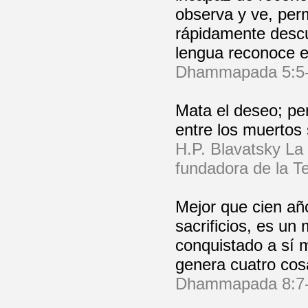
observa y ve, per
rápidamente descub
lengua reconoce e
Dhammapada 5:5
Mata el deseo; per
entre los muertos
H.P. Blavatsky La
fundadora de la Te
Mejor que cien añ
sacrificios, es u
conquistado a sí 
genera cuatro cosa
Dhammapada 8:7