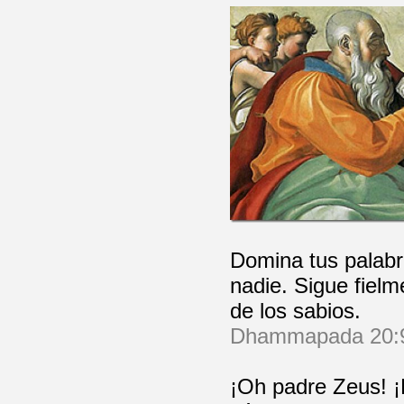
Domina tus palabr
nadie. Sigue fiel
de los sabios.
Dhammapada 20:
¡Oh padre Zeus! ¡