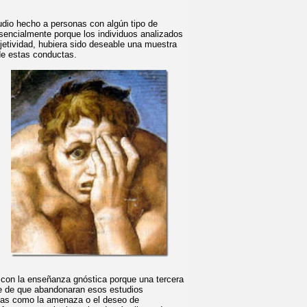
udio hecho a personas con algún tipo de
sencialmente porque los individuos analizados
jetividad, hubiera sido deseable una muestra
de estas conductas.
s con la enseñanza gnóstica porque una tercera
nte de que abandonaran esos estudios
ivas como la amenaza o el deseo de