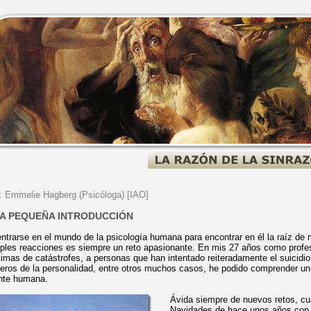
: Emmelie Hagberg (Psicóloga) [IAO]
A PEQUEÑA INTRODUCCIÓN
ntrarse en el mundo de la psicología humana para encontrar en él la raíz de 
ples reacciones es siempre un reto apasionante. En mis 27 años como profesio
timas de catástrofes, a personas que han intentado reiteradamente el suicidio
eros de la personalidad, entre otros muchos casos, he podido comprender u
te humana.
Ávida siempre de nuevos retos, c
Navidades de hace unos años con 