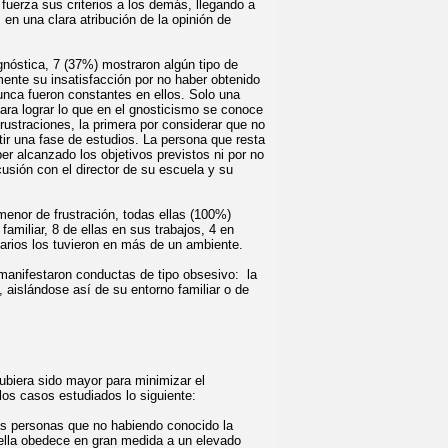
uerza sus criterios a los demás, llegando a
en una clara atribución de la opinión de
nóstica, 7 (37%) mostraron algún tipo de
ente su insatisfacción por no haber obtenido
unca fueron constantes en ellos. Solo una
para
lograr lo que en el gnosticismo se conoce
ustraciones, la primera por considerar que no
tir una fase de estudios. La persona que resta
er alcanzado los objetivos previstos ni por no
cusión con el director de su escuela y su
enor de frustración, todas ellas (100%)
amiliar, 8 de ellas en sus trabajos, 4 en
arios los tuvieron en más de un ambiente.
manifestaron conductas de tipo obsesivo: la
, aislándose así de su entorno familiar o de
biera sido mayor para minimizar el
los casos estudiados lo siguiente:
as personas que no
habiendo conocido la
 ella obedece en gran medida a un elevado