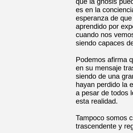
que la gnosis pue
es en la concienc
esperanza de que 
aprendido por expe
cuando nos vemos 
siendo capaces de
Podemos afirma qu
en su mensaje tra
siendo de una gra
hayan perdido la 
a pesar de todos 
esta realidad.
Tampoco somos ci
trascendente y reg