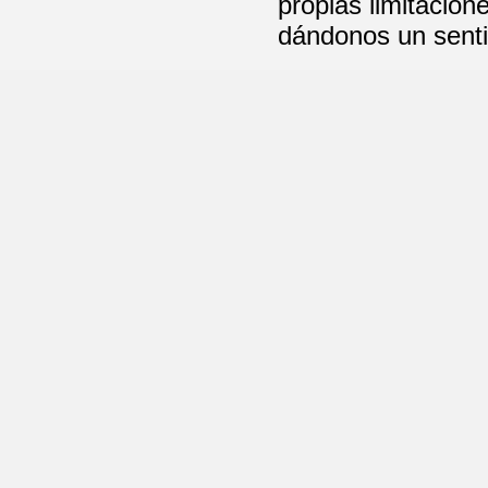
propias limitacio
dándonos un senti