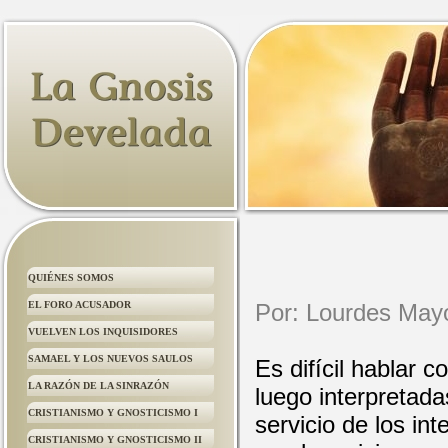
QUIÉNES SOMOS
EL FORO ACUSADOR
Por: Lourdes May
VUELVEN LOS INQUISIDORES
SAMAEL Y LOS NUEVOS SAULOS
Es difícil hablar 
LA RAZÓN DE LA SINRAZÓN
luego interpretad
CRISTIANISMO Y GNOSTICISMO I
servicio de los in
CRISTIANISMO Y GNOSTICISMO II