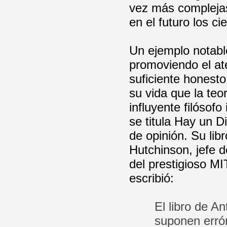
vez más complejas
en el futuro los ci
Un ejemplo notabl
promoviendo el at
suficiente honest
su vida que la teor
influyente filósofo
se titula Hay un 
de opinión. Su lib
Hutchinson, jefe 
del prestigioso MI
escribió:
El libro de A
suponen erró