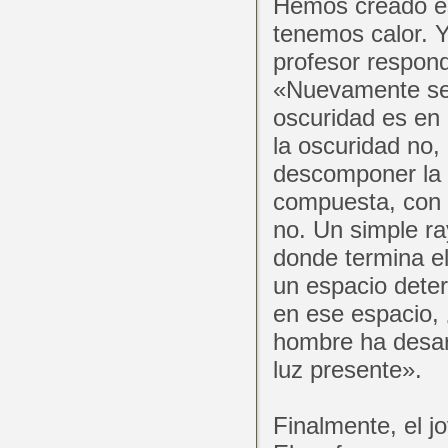
Hemos creado es
tenemos calor. Y
profesor respond
«Nuevamente se 
oscuridad es en 
la oscuridad no,
descomponer la l
compuesta, con s
no. Un simple ray
donde termina e
un espacio dete
en ese espacio,
hombre ha desar
luz presente».
Finalmente, el j