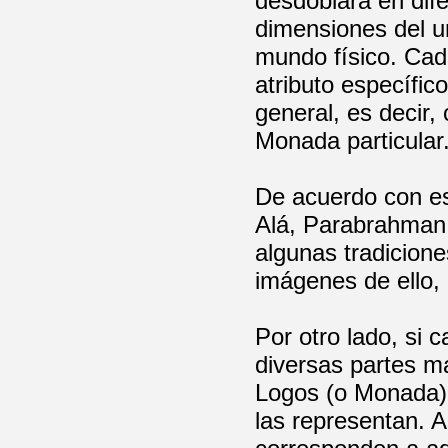
desdoblará en dife
dimensiones del u
mundo físico. Cad
atributo específic
general, es decir
Monada particular
De acuerdo con es
Alá, Parabrahman 
algunas tradicione
imágenes de ello, 
Por otro lado, si
diversas partes m
Logos (o Monada),
las representan. 