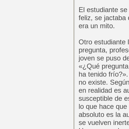
El estudiante se
feliz, se jactab
era un mito.
Otro estudiante
pregunta, profes
joven se puso de
«¿Qué pregunta 
ha tenido frío?»
no existe. Según
en realidad es a
susceptible de e
lo que hace que 
absoluto es la a
se vuelven inerte