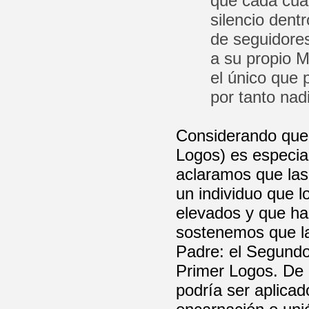
que cada cual
silencio den
de seguidore
a su propio M
el único que 
por tanto nad
Considerando que 
Logos) es especia
aclaramos que la
un individuo que l
elevados y que hab
sostenemos que la 
Padre: el Segundo
Primer Logos. De a
podría ser aplicad