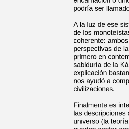
encarnación o uni
podría ser llamado
A la luz de ese s
de los monoteísta
coherente: ambos 
perspectivas de l
primero en contem
sabiduría de la K
explicación bastan
nos ayudó a compr
civilizaciones.
Finalmente es int
las descripciones
universo (la teorí