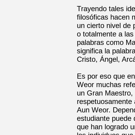
Trayendo tales ide
filosóficas hacen
un cierto nivel de 
o totalmente a las
palabras como Mah
significa la palab
Cristo, Ángel, Arc
Es por eso que e
Weor muchas refer
un Gran Maestro, 
respetuosamente 
Aun Weor. Dependi
estudiante puede 
que han logrado un