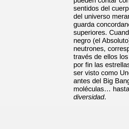
pueden contar con
sentidos del cuerp
del universo mera
guarda concordanc
superiores. Cuand
negro (el Absoluto
neutrones, corresp
través de ellos los
por fin las estrel
ser visto como Un
antes del Big Ban
moléculas… hasta 
diversidad
.