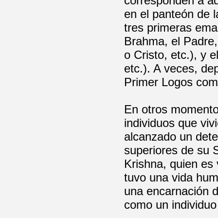
corresponden a aq
en el panteón de l
tres primeras ema
Brahma, el Padre,
o Cristo, etc.), y 
etc.). A veces, de
Primer Logos como
En otros momentos
individuos que viv
alcanzado un dete
superiores de su S
Krishna, quien e
tuvo una vida hum
una encarnación d
como un individuo