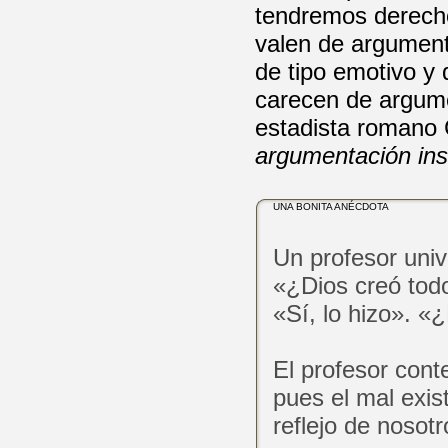
tendremos derecho
valen de argument
de tipo emotivo y 
carecen de argumen
estadista romano
argumentación ins
UNA BONITA ANÉCDOTA
Un profesor univ
«¿Dios creó todo
«Sí, lo hizo». «
El profesor cont
pues el mal exis
reflejo de noso