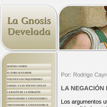
QUIÉNES SOMOS
EL FORO ACUSADOR
Por: Rodrigo Cay
VUELVEN LOS INQUISIDORES
SAMAEL Y LOS NUEVOS SAULOS
LA NEGACIÓN 
LA RAZÓN DE LA SINRAZÓN
CRISTIANISMO Y GNOSTICISMO I
Los argumentos uti
CRISTIANISMO Y GNOSTICISMO II