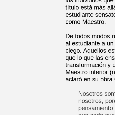
los individuos qu
título está más all
estudiante sensato
como Maestro.
De todos modos re
al estudiante a un
ciego. Aquellos e
que lo que las en
transformación y 
Maestro interior 
aclaró en su obra
Nosotros som
nosotros, por
pensamiento l