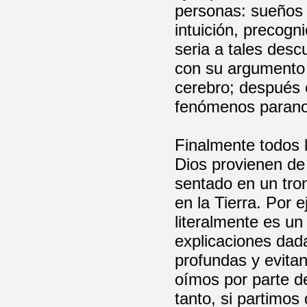
personas: sueños l
intuición, precogn
seria a tales des
con su argumento 
cerebro; después 
fenómenos parano
Finalmente todos l
Dios provienen de 
sentado en un tro
en la Tierra. Por 
literalmente es un 
explicaciones dad
profundas y evita
oímos por parte d
tanto, si partimo