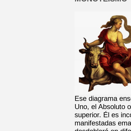
Ese diagrama ense
Uno, el Absoluto o
superior. Él es i
manifestadas ema