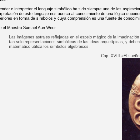
ender e interpretar el lenguaje simbólico ha sido siempre una de las aspiraci
erpretación de este lenguaje nos acerca al conocimiento de una lógica superi
eriores en forma de símbolos y cuya comprensión es una fuente de conocimi
e el Maestro Samael Aun Weor:
Las imágenes astrales reflejadas en el espejo mágico de la imaginación
tan solo representaciones simbólicas de las ideas arquetípicas, y debe
matemático utiliza los símbolos algebraicos.
Cap. XVIII «El sueño