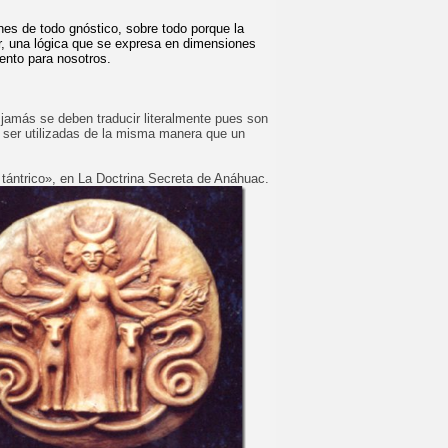
ones de todo gnóstico, sobre todo porque la
or, una lógica que se expresa en dimensiones
ento para nosotros.
 jamás se deben traducir literalmente pues son
n ser utilizadas de la misma manera que un
 tántrico», en La Doctrina Secreta de Anáhuac.