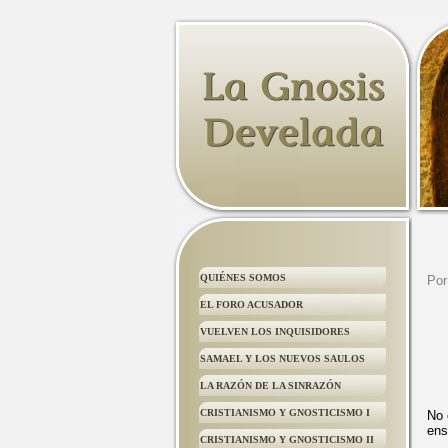
QUIÉNES SOMOS
Por
EL FORO ACUSADOR
VUELVEN LOS INQUISIDORES
SAMAEL Y LOS NUEVOS SAULOS
LA RAZÓN DE LA SINRAZÓN
CRISTIANISMO Y GNOSTICISMO I
No 
ens
CRISTIANISMO Y GNOSTICISMO II