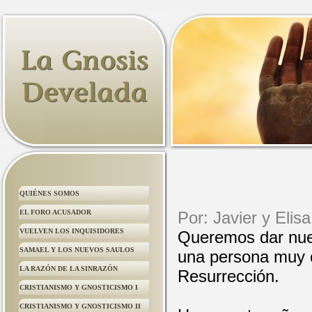
QUIÉNES SOMOS
EL FORO ACUSADOR
Por: Javier y Eli
VUELVEN LOS INQUISIDORES
Queremos dar nues
SAMAEL Y LOS NUEVOS SAULOS
una persona muy c
LA RAZÓN DE LA SINRAZÓN
Resurrección.
CRISTIANISMO Y GNOSTICISMO I
CRISTIANISMO Y GNOSTICISMO II