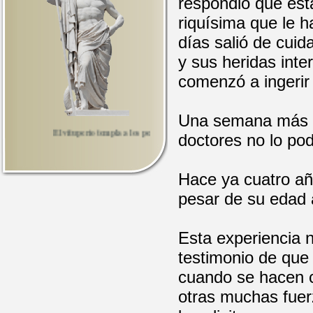
respondió que est
riquísima que le 
días salió de cuid
y sus heridas inte
comenzó a ingerir
Una semana más t
El vituperio templa a los perseverantes y desenmascara a los fatuos.
doctores no lo pod
Hace ya cuatro añ
pesar de su edad
Esta experiencia
testimonio de que
cuando se hacen c
otras muchas fuer